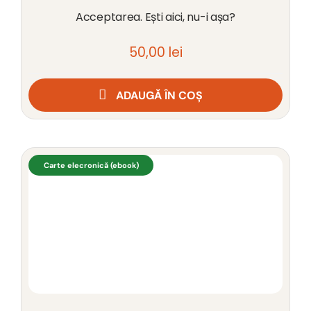
Acceptarea. Ești aici, nu-i așa?
50,00
lei
ADAUGĂ ÎN COȘ
Carte elecronică (ebook)