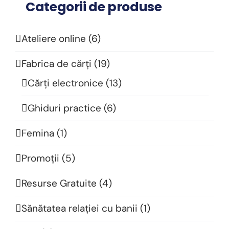
Categorii de produse
Ateliere online
(6)
Fabrica de cărți
(19)
Cărți electronice
(13)
Ghiduri practice
(6)
Femina
(1)
Promoții
(5)
Resurse Gratuite
(4)
Sănătatea relației cu banii
(1)