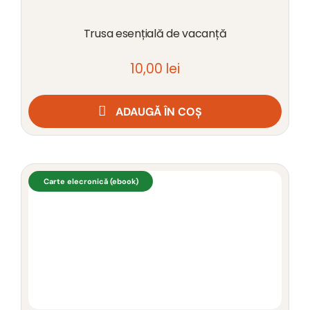
Trusa esențială de vacanță
10,00
lei
ADAUGĂ ÎN COȘ
Carte elecronică (ebook)