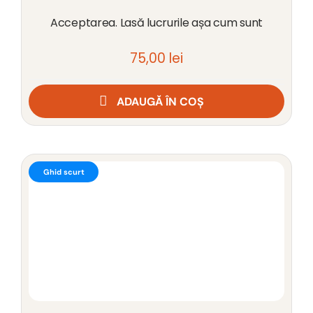
Acceptarea. Lasă lucrurile așa cum sunt
75,00
lei
ADAUGĂ ÎN COȘ
Ghid scurt