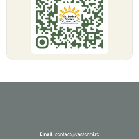
Email:
contact@vassormi.ro