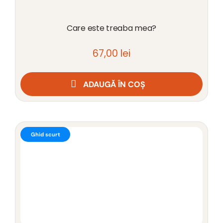
Care este treaba mea?
67,00
lei
ADAUGĂ ÎN COȘ
Ghid scurt