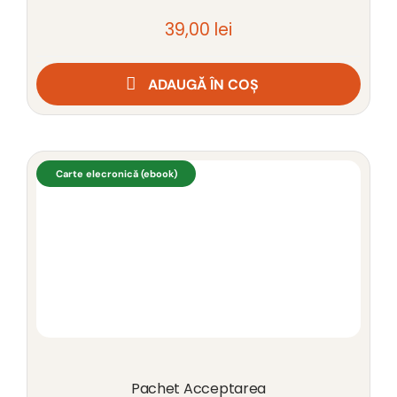
39,00
lei
ADAUGĂ ÎN COȘ
Carte elecronică (ebook)
Pachet Acceptarea