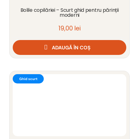
Bolile copilăriei – Scurt ghid pentru părinții
moderni
19,00
lei
ADAUGĂ ÎN COȘ
Ghid scurt