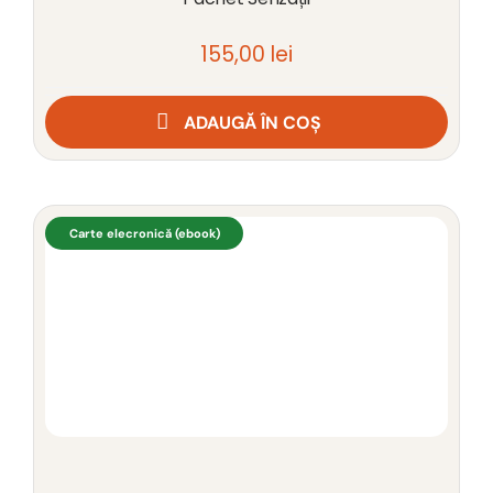
155,00
lei
ADAUGĂ ÎN COȘ
Carte elecronică (ebook)