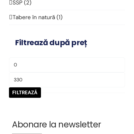
SSP
(2)
Tabere în natură
(1)
Filtrează după preț
Preț
minim
Preț
maxim
FILTREAZĂ
Abonare la newsletter