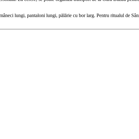
neci lungi, pantaloni lungi, pălărie cu bor larg. Pentru ritualul de Sân