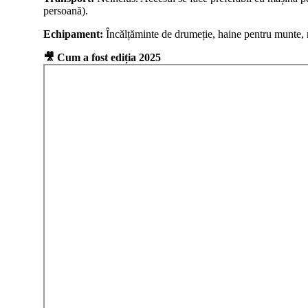
persoană).
Echipament:
Încălțăminte de drumeție, haine pentru munte, mâ
🎥 Cum a fost ediția 2025