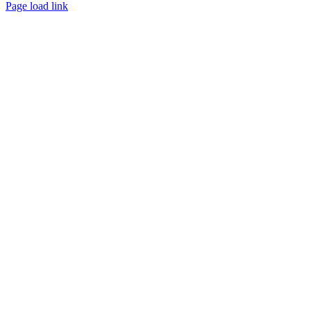
Page load link
Go
to
Top