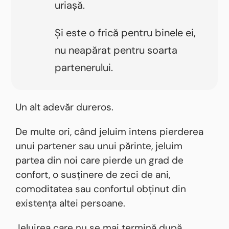
uriașă.
Și este o frică pentru binele ei,
nu neapărat pentru soarta
partenerului.
Un alt adevăr dureros.
De multe ori, când jeluim intens pierderea
unui partener sau unui părinte, jeluim
partea din noi care pierde un grad de
confort, o susținere de zeci de ani,
comoditatea sau confortul obținut din
existența altei persoane.
Jeluirea care nu se mai termină după