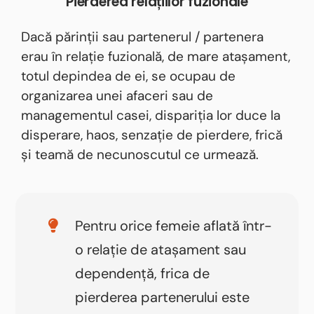
Pierderea relațiilor fuzionale
Dacă părinții sau partenerul / partenera
erau în relație fuzională, de mare atașament,
totul depindea de ei, se ocupau de
organizarea unei afaceri sau de
managementul casei, dispariția lor duce la
disperare, haos, senzație de pierdere, frică
și teamă de necunoscutul ce urmează.
Pentru orice femeie aflată într-
o relație de atașament sau
dependență, frica de
pierderea partenerului este