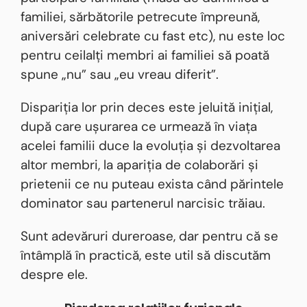
familiei, sărbătorile petrecute împreună,
aniversări celebrate cu fast etc), nu este loc
pentru ceilalți membri ai familiei să poată
spune „nu” sau „eu vreau diferit”.
Dispariția lor prin deces este jeluită inițial,
după care ușurarea ce urmează în viața
acelei familii duce la evoluția și dezvoltarea
altor membri, la apariția de colaborări și
prietenii ce nu puteau exista când părintele
dominator sau partenerul narcisic trăiau.
Sunt adevăruri dureroase, dar pentru că se
întâmplă în practică, este util să discutăm
despre ele.