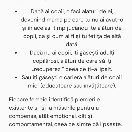
Dacă ai copii, o faci alături de ei,
devenind mama pe care tu nu ai avut-o
și în același timp jucându-te alături de
copii, ca și cum ai fi și tu fetița de altă
dată.
Dacă nu ai copii, îți găsești adulți
copilăroși, alături de care să-ți
„recuperezi” ceea ce ți-a lipsit.
Sau îți găsești o carieră alături de copii
mici (educatoare sau învățătoare).
Fiecare femeie identifică pierderile
existente și își ia măsurile pentru a
compensa, atât emoțional, cât și
comportamental, ceea ce simte că lipsește.