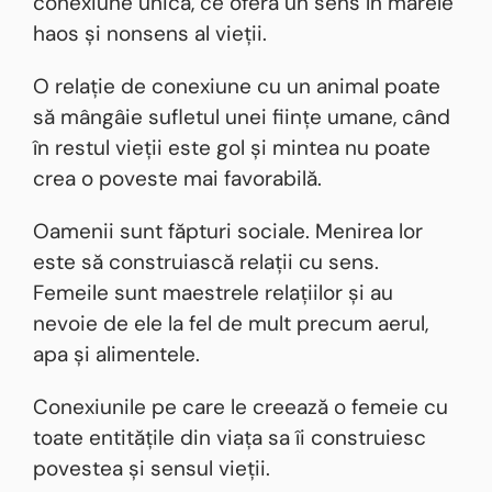
conexiune unică, ce oferă un sens în marele
haos și nonsens al vieții.
O relație de conexiune cu un animal poate
să mângâie sufletul unei ființe umane, când
în restul vieții este gol și mintea nu poate
crea o poveste mai favorabilă.
Oamenii sunt făpturi sociale. Menirea lor
este să construiască relații cu sens.
Femeile sunt maestrele relațiilor și au
nevoie de ele la fel de mult precum aerul,
apa și alimentele.
Conexiunile pe care le creează o femeie cu
toate entitățile din viața sa îi construiesc
povestea și sensul vieții.