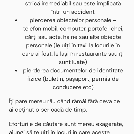
strică iremediabil sau este implicată
într-un accident
pierderea obiectelor personale –
telefon mobil, computer, portofel, chei,
cărți sau acte, haine sau alte obiecte
personale (le uiți în taxi, la locurile în
care ai fost, le lași în restaurante sau îți
sunt luate)
pierderea documentelor de identitate
fizice (buletin, pașaport, permis de
conducere etc)
Îți pare mereu rău când rămâi fără ceva ce
ai deținut o perioadă de timp.
Eforturile de căutare sunt mereu exagerate,
ajungi să te uiți în locuri în care aceste