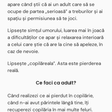
apare când știi că ai un adult care să se
ocupe de partea „serioasă” a treburilor și ai
spațiu și permisiunea să te joci.
Lipsește simțul umorului, luarea mai în joacă
a dificultăților ce apar și relaxarea interioară
a celui care știe că are la cine să apeleze, în
caz de nevoie.
Lipsește „copilăreala”. Asta este pierderea
reală.
Ce faci ca adult?
Când realizezi ce ai pierdut în copilărie,
când n-ai avut părintele lângă tine, îți
recuperezi copilăria în mai multe feluri.