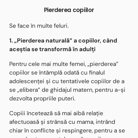
Pierderea copiilor
Se face în multe feluri.
1. „Pierderea naturală” a copiilor, când
aceștia se transformă în adulți
Pentru cele mai multe femei, „pierderea”
copiilor se întâmplă odată cu finalul
adolescenței și cu tentativele copiilor de a
se „elibera” de ghidajul matern, pentru a-și
dezvolta propriile puteri.
Copiii încetează să mai aibă relație
afectuoasă și strânsă cu mama, intrând
chiar în conflicte și respingere, pentru a se