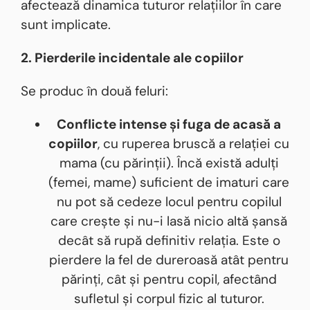
afectează dinamica tuturor relațiilor în care
sunt implicate.
2. Pierderile incidentale ale copiilor
Se produc în două feluri:
Conflicte intense și fuga de acasă a
copiilor
, cu ruperea bruscă a relației cu
mama (cu părinții). Încă există adulți
(femei, mame) suficient de imaturi care
nu pot să cedeze locul pentru copilul
care crește și nu-i lasă nicio altă șansă
decât să rupă definitiv relația. Este o
pierdere la fel de dureroasă atât pentru
părinți, cât și pentru copil, afectând
sufletul și corpul fizic al tuturor.