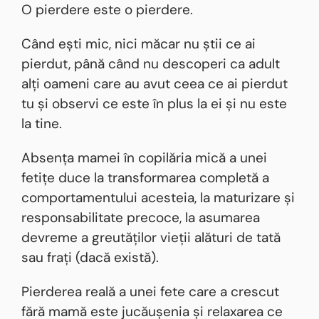
O pierdere este o pierdere.
Când ești mic, nici măcar nu știi ce ai
pierdut, până când nu descoperi ca adult
alți oameni care au avut ceea ce ai pierdut
tu și observi ce este în plus la ei și nu este
la tine.
Absența mamei în copilăria mică a unei
fetițe duce la transformarea completă a
comportamentului acesteia, la maturizare și
responsabilitate precoce, la asumarea
devreme a greutăților vieții alături de tată
sau frați (dacă există).
Pierderea reală a unei fete care a crescut
fără mamă este jucăușenia și relaxarea ce