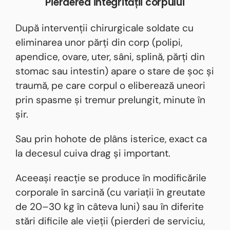
Pierderea integrității corpului
După intervenții chirurgicale soldate cu
eliminarea unor părți din corp (polipi,
apendice, ovare, uter, sâni, splină, părți din
stomac sau intestin) apare o stare de șoc și
traumă, pe care corpul o eliberează uneori
prin spasme și tremur prelungit, minute în
șir.
Sau prin hohote de plâns isterice, exact ca
la decesul cuiva drag și important.
Aceeași reacție se produce în modificările
corporale în sarcină (cu variații în greutate
de 20–30 kg în câteva luni) sau în diferite
stări dificile ale vieții (pierderi de serviciu,