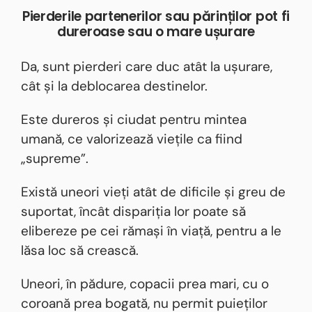
Pierderile partenerilor sau părinților pot fi
dureroase sau o mare ușurare
Da, sunt pierderi care duc atât la ușurare,
cât și la deblocarea destinelor.
Este dureros și ciudat pentru mintea
umană, ce valorizează viețile ca fiind
„supreme”.
Există uneori vieți atât de dificile și greu de
suportat, încât dispariția lor poate să
elibereze pe cei rămași în viață, pentru a le
lăsa loc să crească.
Uneori, în pădure, copacii prea mari, cu o
coroană prea bogată, nu permit puieților