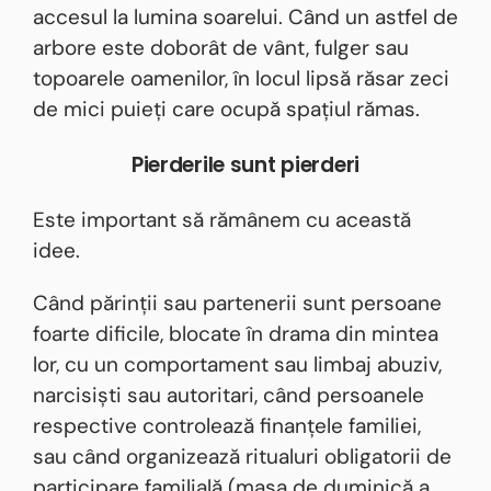
accesul la lumina soarelui. Când un astfel de
arbore este doborât de vânt, fulger sau
topoarele oamenilor, în locul lipsă răsar zeci
de mici puieți care ocupă spațiul rămas.
Pierderile sunt pierderi
Este important să rămânem cu această
idee.
Când părinții sau partenerii sunt persoane
foarte dificile, blocate în drama din mintea
lor, cu un comportament sau limbaj abuziv,
narcisiști sau autoritari, când persoanele
respective controlează finanțele familiei,
sau când organizează ritualuri obligatorii de
participare familială (masa de duminică a