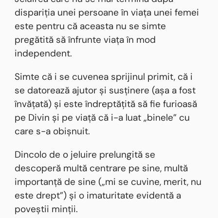
dispariția unei persoane în viața unei femei
este pentru că aceasta nu se simte
pregătită să înfrunte viața în mod
independent.
Simte că i se cuvenea sprijinul primit, că i
se datorează ajutor și susținere (așa a fost
învățată) și este îndreptățită să fie furioasă
pe Divin și pe viață că i-a luat „binele” cu
care s-a obișnuit.
Dincolo de o jeluire prelungită se
descoperă multă centrare pe sine, multă
importanță de sine („mi se cuvine, merit, nu
este drept”) și o imaturitate evidentă a
poveștii minții.