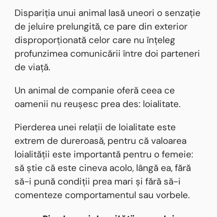
Dispariția unui animal lasă uneori o senzație
de jeluire prelungită, ce pare din exterior
disproporționată celor care nu înțeleg
profunzimea comunicării între doi parteneri
de viață.
Un animal de companie oferă ceea ce
oamenii nu reușesc prea des: loialitate.
Pierderea unei relații de loialitate este
extrem de dureroasă, pentru că valoarea
loialității este importantă pentru o femeie:
să știe că este cineva acolo, lângă ea, fără
să-i pună condiții prea mari și fără să-i
comenteze comportamentul sau vorbele.