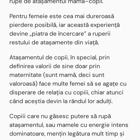
rupe de atașamentul mamă–copil.
Pentru femeie este cea mai dureroasă
pierdere posibilă, iar această experiență
devine „piatra de încercare” a ruperii
restului de atașamente din viață.
Atașamentul de copii, în special, prin
definirea valorii de sine doar prin
maternitate (sunt mamă, deci sunt
valoroasă) face multe femei să se agațe cu
disperare de relația cu copiii, chiar atunci
când aceștia devin la rândul lor adulți.
Copiii care nu găsesc putere să rupă
atașamentul, sau mamele cu energie intens
dominatoare, mențin legătura mult timp și