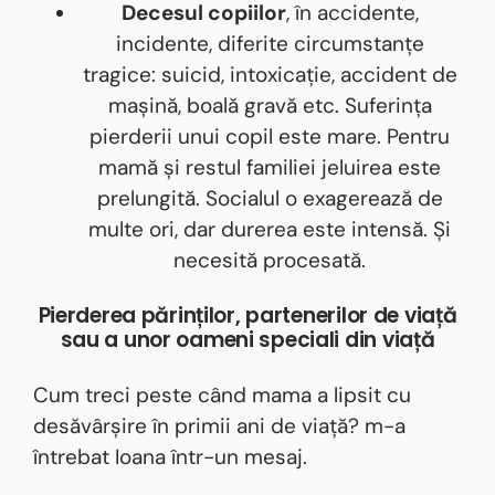
Decesul copiilor
, în accidente,
incidente, diferite circumstanțe
tragice: suicid, intoxicație, accident de
mașină, boală gravă etc. Suferința
pierderii unui copil este mare. Pentru
mamă și restul familiei jeluirea este
prelungită. Socialul o exagerează de
multe ori, dar durerea este intensă. Și
necesită procesată.
Pierderea părinților, partenerilor de viață
sau a unor oameni speciali din viață
Cum treci peste când mama a lipsit cu
desăvârșire în primii ani de viață? m-a
întrebat Ioana într-un mesaj.