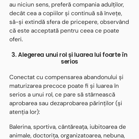
au niciun sens, preferă compania adulților,
decât cea a copiilor și continuă să învețe,
să-și extindă sfera de pricepere, observând
că este acceptată pentru ceea ce poate
oferi.
3. Alegerea unui rol și luarea lui foarte în
serios
Conectat cu compensarea abandonului și
maturizarea precoce poate fi și luarea în
serios a unui rol, ce pare să stârnească
aprobarea sau dezaprobarea părinților (și
atenția lor):
Balerina, sportiva, cântăreața, iubitoarea de
animale, doctorița, organizatoarea, nebuna,