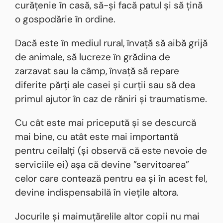
curățenie în casă, să-și facă patul și să țină
o gospodărie în ordine.
Dacă este în mediul rural, învață să aibă grijă
de animale, să lucreze în grădina de
zarzavat sau la câmp, învață să repare
diferite părți ale casei și curții sau să dea
primul ajutor în caz de răniri și traumatisme.
Cu cât este mai pricepută și se descurcă
mai bine, cu atât este mai importantă
pentru ceilalți (și observă că este nevoie de
serviciile ei) așa că devine ”servitoarea”
celor care contează pentru ea și în acest fel,
devine indispensabilă în viețile altora.
Jocurile și maimuțărelile altor copii nu mai