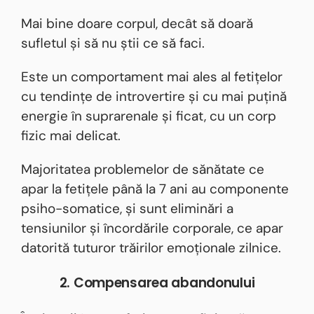
Mai bine doare corpul, decât să doară
sufletul și să nu știi ce să faci.
Este un comportament mai ales al fetițelor
cu tendințe de introvertire și cu mai puțină
energie în suprarenale și ficat, cu un corp
fizic mai delicat.
Majoritatea problemelor de sănătate ce
apar la fetițele până la 7 ani au componente
psiho-somatice, și sunt eliminări a
tensiunilor și încordările corporale, ce apar
datorită tuturor trăirilor emoționale zilnice.
2. Compensarea abandonului