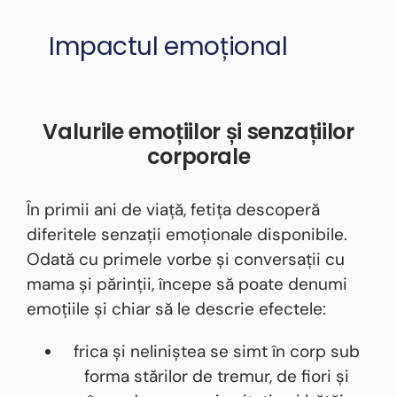
Impactul emoțional
Valurile emoțiilor și senzațiilor
corporale
În primii ani de viață, fetița descoperă
diferitele senzații emoționale disponibile.
Odată cu primele vorbe și conversații cu
mama și părinții, începe să poate denumi
emoțiile și chiar să le descrie efectele:
frica și neliniștea se simt în corp sub
forma stărilor de tremur, de fiori și