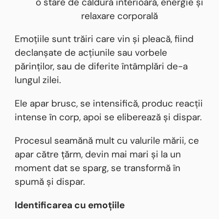
o stare de căldură interioară, energie și
relaxare corporală
Emoțiile sunt trăiri care vin și pleacă, fiind
declanșate de acțiunile sau vorbele
părinților, sau de diferite întâmplări de-a
lungul zilei.
Ele apar brusc, se intensifică, produc reacții
intense în corp, apoi se eliberează și dispar.
Procesul seamănă mult cu valurile mării, ce
apar către țărm, devin mai mari și la un
moment dat se sparg, se transformă în
spumă și dispar.
Identificarea cu emoțiile