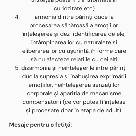
curiozitate etc)
armonia dintre părinți duce la
procesarea sănătoasă a emoțiilor,
înțelegerea și dez-identificarea de ele,
întâmpinarea lor cu naturalețe și
eliberarea lor cu ușurință, în forme care
să nu afecteze relațiile cu ceilalți
dizarmonia și neînțelegerile între părinți
duc la supresia și înăbușirea exprimării
emoțiilor, neînțelegerea senzațiilor
corporale și apariția de mecanisme
compensatorii (ce vor putea fi înțelese
și procesate doar în etapa de adult).
Mesaje pentru o fetiță: