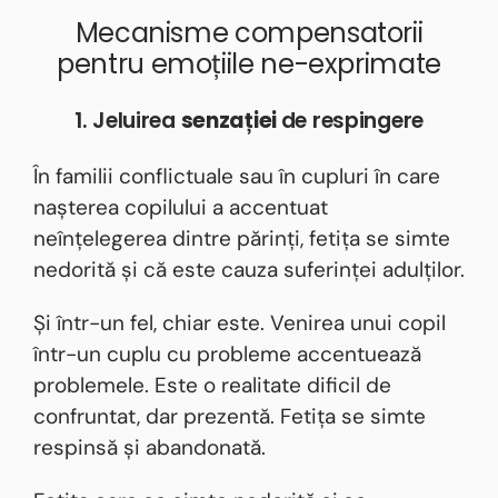
Mecanisme compensatorii
pentru emoțiile ne-exprimate
1. Jeluirea
senzației
de respingere
În familii conflictuale sau în cupluri în care
nașterea copilului a accentuat
neînțelegerea dintre părinți, fetița se simte
nedorită și că este cauza suferinței adulților.
Și într-un fel, chiar este. Venirea unui copil
într-un cuplu cu probleme accentuează
problemele. Este o realitate dificil de
confruntat, dar prezentă. Fetița se simte
respinsă și abandonată.