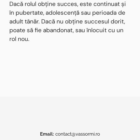
Dacă rolul obține succes, este continuat și
în pubertate, adolescență sau perioada de
adult tânăr. Dacă nu obține succesul dorit,
poate să fie abandonat, sau înlocuit cu un
rol nou.
Email:
contact@vassormi.ro