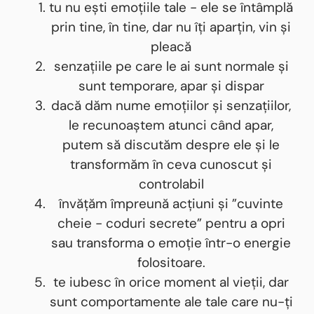
tu nu ești emoțiile tale - ele se întâmplă
prin tine, în tine, dar nu îți aparțin, vin și
pleacă
senzațiile pe care le ai sunt normale și
sunt temporare, apar și dispar
dacă dăm nume emoțiilor și senzațiilor,
le recunoaștem atunci când apar,
putem să discutăm despre ele și le
transformăm în ceva cunoscut și
controlabil
învățăm împreună acțiuni și ”cuvinte
cheie - coduri secrete” pentru a opri
sau transforma o emoție într-o energie
folositoare.
te iubesc în orice moment al vieții, dar
sunt comportamente ale tale care nu-ți