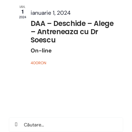
IAN.
1
ianuarie 1, 2024
2024
DAA – Deschide – Alege
– Antreneaza cu Dr
Soescu
On-line
400RON
Search
for: