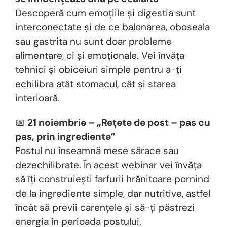
Descoperă cum emoțiile și digestia sunt
interconectate și de ce balonarea, oboseala
sau gastrita nu sunt doar probleme
alimentare, ci și emoționale. Vei învăța
tehnici și obiceiuri simple pentru a-ți
echilibra atât stomacul, cât și starea
interioară.
📅
21 noiembrie – „Rețete de post – pas cu
pas, prin ingrediente”
Postul nu înseamnă mese sărace sau
dezechilibrate. În acest webinar vei învăța
să îți construiești farfurii hrănitoare pornind
de la ingrediente simple, dar nutritive, astfel
încât să previi carențele și să-ți păstrezi
energia în perioada postului.