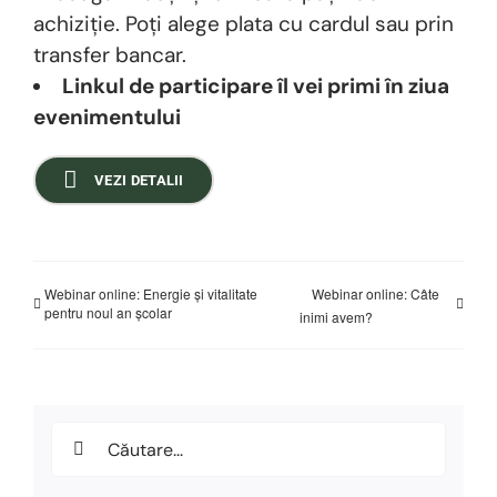
achiziție. Poți alege plata cu cardul sau prin
transfer bancar.
Linkul de participare îl vei primi în ziua
evenimentului
VEZI DETALII
Webinar online: Energie și vitalitate
Webinar online: Câte
pentru noul an școlar
inimi avem?
Search
for: