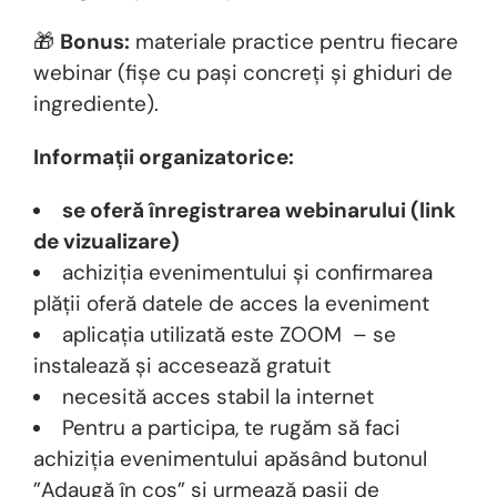
🎁
Bonus:
materiale practice pentru fiecare
webinar (fișe cu pași concreți și ghiduri de
ingrediente).
Informații organizatorice:
se oferă înregistrarea webinarului (link
de vizualizare)
achiziția evenimentului și confirmarea
plății oferă datele de acces la eveniment
aplicația utilizată este ZOOM – se
instalează și accesează gratuit
necesită acces stabil la internet
Pentru a participa, te rugăm să faci
achiziția evenimentului apăsând butonul
”Adaugă în coș” și urmează pașii de