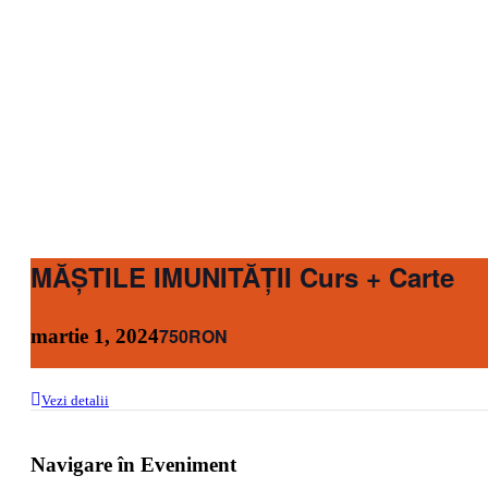
MĂȘTILE IMUNITĂȚII Curs + Carte
750RON
martie 1, 2024
Vezi detalii
Navigare în Eveniment