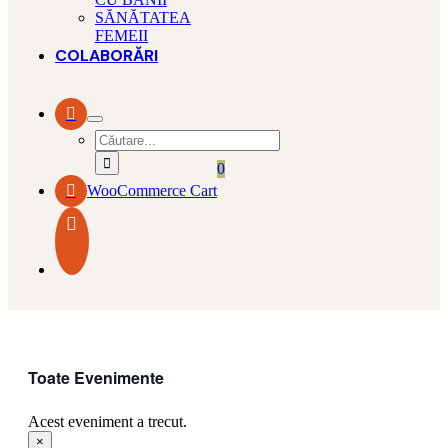
SĂNĂTATEA
FEMEII
COLABORĂRI
Search
for:
0
WooCommerce Cart
Toate Evenimente
Acest eveniment a trecut.
×