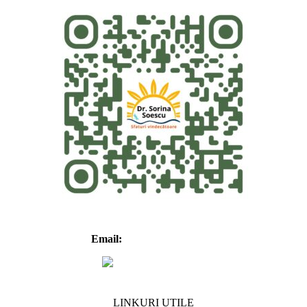
Email:
contact@vassormi.ro
LINKURI UTILE