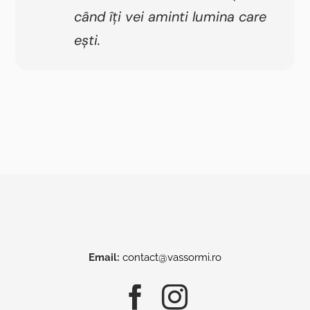
când îți vei aminti lumina care
ești.
Email:
contact@vassormi.ro