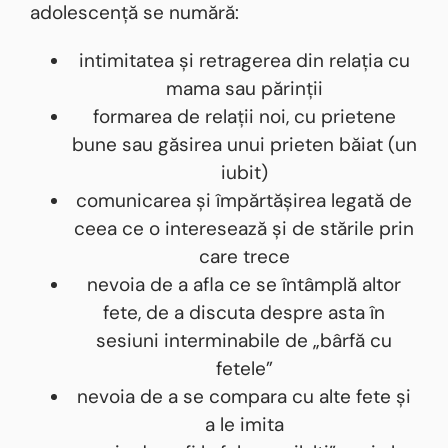
adolescență se numără:
intimitatea și retragerea din relația cu
mama sau părinții
formarea de relații noi, cu prietene
bune sau găsirea unui prieten băiat (un
iubit)
comunicarea și împărtășirea legată de
ceea ce o interesează și de stările prin
care trece
nevoia de a afla ce se întâmplă altor
fete, de a discuta despre asta în
sesiuni interminabile de „bârfă cu
fetele”
nevoia de a se compara cu alte fete și
a le imita