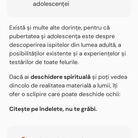
adolescenței
Există și multe alte dorințe, pentru că
pubertatea și adolescența este despre
descoperirea ispitelor din lumea adultă
, a
posibilităților existente și a experiențelor și
testărilor de toate felurile.
Dacă ai
deschidere spirituală
și poți vedea
dincolo de realitatea materială a lumii, îți
ofer o sclipire care poate deschide ochii:
Citește pe îndelete, nu te grăbi.