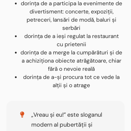
dorința de a participa la evenimente de
divertisment: concerte, expoziții,
petreceri, lansări de modă, baluri și
serbări
dorința de a ieși regulat la restaurant
cu prietenii
dorința de a merge la cumpărături și de
a achiziționa obiecte atrăgătoare, chiar
fără o nevoie reală
dorința de a-și procura tot ce vede la
alții și o atrage
„Vreau și eu!” este sloganul
modern al pubertății și