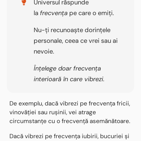
Universul răspunde
la
frecvența
pe care o emiți.
Nu-ți recunoaște dorințele
personale, ceea ce vrei sau ai
nevoie.
Înțelege doar frecvența
interioară în care vibrezi.
De exemplu, dacă vibrezi pe frecvența fricii,
vinovăției sau rușinii, vei atrage
circumstanțe cu o frecvență asemănătoare.
Dacă vibrezi pe frecvența iubirii, bucuriei și