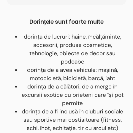
Dorințele sunt foarte multe
dorința de lucruri: haine, încălțăminte,
accesorii, produse cosmetice,
tehnologie, obiecte de decor sau
podoabe
dorința de a avea vehicule: mașină,
motocicletă, bicicletă, barcă, iaht
dorința de a călători, de a merge în
excursii exotice cu prieteni care își pot
permite
dorința de a fi inclusă în cluburi sociale
sau sportive mai costisitoare (fitness,
schi, înot, echitație, tir cu arcul etc)