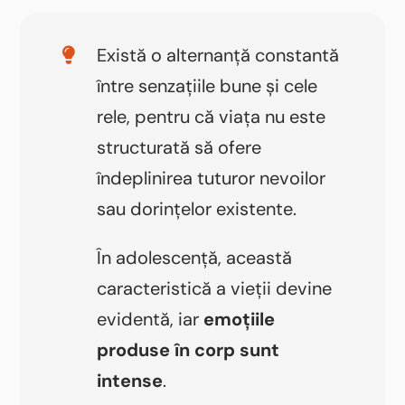
Există o alternanță constantă
între senzațiile bune și cele
rele, pentru că viața nu este
structurată să ofere
îndeplinirea tuturor nevoilor
sau dorințelor existente.
În adolescență, această
caracteristică a vieții devine
evidentă, iar
emoțiile
produse în corp sunt
intense
.