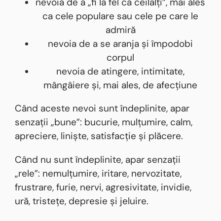
nevoia de a „fi la fel ca ceilalți”, mai ales
ca cele populare sau cele pe care le
admiră
nevoia de a se aranja și împodobi
corpul
nevoia de atingere, intimitate,
mângâiere și, mai ales, de afecțiune
Când aceste nevoi sunt îndeplinite, apar
senzații „bune”: bucurie, mulțumire, calm,
apreciere, liniște, satisfacție și plăcere.
Când nu sunt îndeplinite, apar senzații
„rele”: nemulțumire, iritare, nervozitate,
frustrare, furie, nervi, agresivitate, invidie,
ură, tristețe, depresie și jeluire.