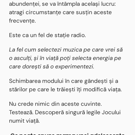
abundenței, se va întâmpla același lucru:
atragi circumstanțe care susțin aceste
frecvențe.
Este ca un fel de stație radio.
La fel cum selectezi muzica pe care vrei să
o asculți, și în viață poți selecta energia pe
care dorești să o experimentezi.
Schimbarea modului în care gândești și a
stărilor pe care le trăiești îți modifică viața.
Nu crede nimic din aceste cuvinte.
Testează. Descoperă singură legile Jocului
numit viață.