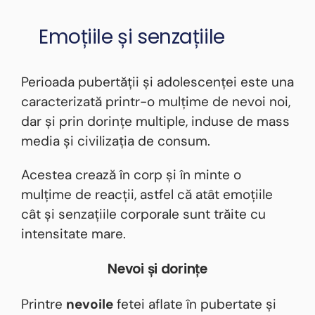
Emoțiile și senzațiile
Perioada pubertății și adolescenței este una
caracterizată printr-o mulțime de nevoi noi,
dar și prin dorințe multiple, induse de mass
media și civilizația de consum.
Acestea crează în corp și în minte o
mulțime de reacții, astfel că atât emoțiile
cât și senzațiile corporale sunt trăite cu
intensitate mare.
Nevoi și dorințe
Printre
nevoile
fetei aflate în pubertate și