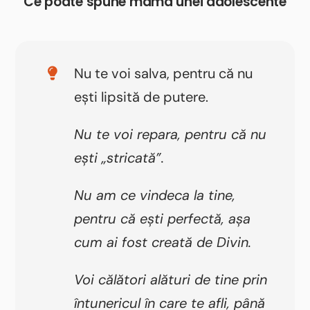
Ce poate spune mama unei adolescente
Nu te voi salva, pentru că nu
ești lipsită de putere.
Nu te voi repara, pentru că nu
ești „stricată”.
Nu am ce vindeca la tine,
pentru că ești perfectă, așa
cum ai fost creată de Divin.
Voi călători alături de tine prin
întunericul în care te afli, până