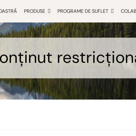
OASTRĂ
PRODUSE
PROGRAME DE SUFLET
COLAB
onținut restricțion