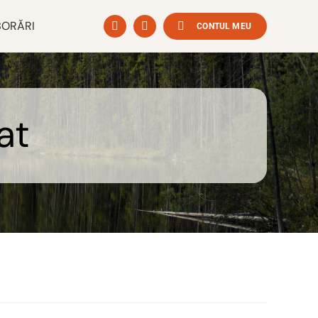
ORĂRI
CONTUL MEU
at