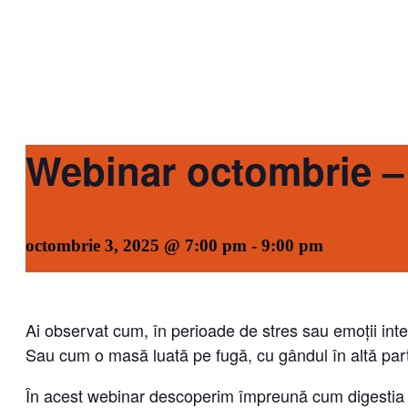
Webinar octombrie – 
octombrie 3, 2025 @ 7:00 pm
-
9:00 pm
Ai observat cum, în perioade de stres sau emoții in
Sau cum o masă luată pe fugă, cu gândul în altă par
În acest webinar descoperim împreună cum digestia și