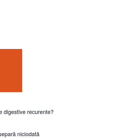
e digestive recurente?
separă niciodată