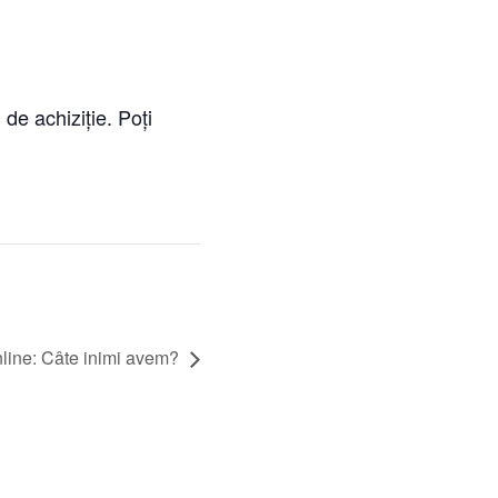
de achiziție. Poți
line: Câte inimi avem?