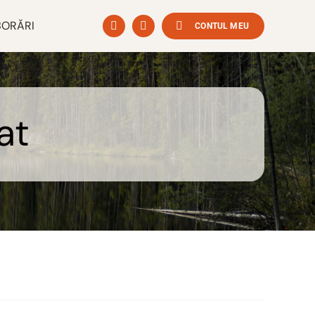
ORĂRI
CONTUL MEU
at