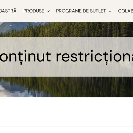
OASTRĂ
PRODUSE
PROGRAME DE SUFLET
COLAB
onținut restricțion