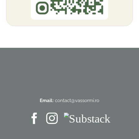
Email:
contact@vassormi.ro