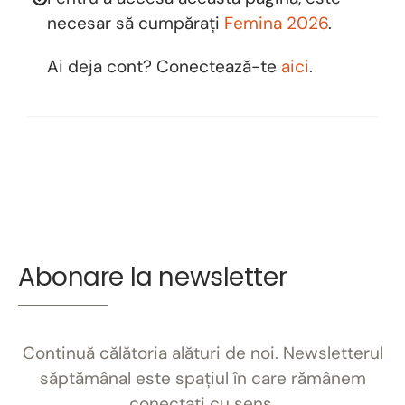
necesar să cumpărați
Femina 2026
.
Ai deja cont? Conectează-te
aici
.
Abonare la newsletter
Continuă călătoria alături de noi. Newsletterul
săptămânal este spațiul în care rămânem
conectați cu sens.