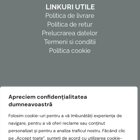
LINKURI UTILE
Politica de livrare
Politica de retur
Prelucrarea datelor
Termeni si conditii
Politica cookie
Apreciem confidențialitatea
dumneavoastră
Folosim cookie-uri pentru a vă îmbunătăți experiența de
navigare, pentru a vă oferi reclame sau conținut
personalizat și pentru a analiza traficul nostru. Făcând clic
© Copyright Vassormi SRL – Toate drepturile rezervate.
pe „Accept toate”, sunteți de acord cu utilizarea cookie-