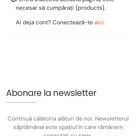
necesar să cumpărați {products}.
Ai deja cont? Conectează-te
aici
.
Abonare la newsletter
Continuă călătoria alături de noi. Newsletterul
săptămânal este spațiul în care rămânem
conectați cu sens.